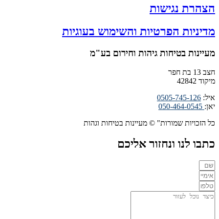
הצהרת נגישות
מדיניות הפרטיות והשימוש בעוגיות
מעיינות בטיחות גיהות וחירום בע"מ
חצב 13 בת חפר
מיקוד 42842
איל:
0505-745-126
יאן:
050-464-0545
כל הזכויות שמורות" © מעיינות בטיחות וגהות
כתבו לנו ונחזור אליכם