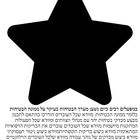
במפעלים רבים כיום נשען מערך הבטיחות בעיקר על ממונה הבטיחות
כלומר ממונה הבטיחות:
מוודא שכל העובדים הודרכו בהתאם לתכנון
מבצע מבדקי בטיחות יחד עם מנהלי הצוותים ומוודא שכל הפעולות
המתקנות מיושמות מוודא שכל העובדים עוברים את הבדיקות הרפואיות
המתאימות מוודא ביצוע בדיקות תקופתיותמוודא ביצוע ניטור תעסוקתי
מוודא ביצוע מבדקים של נוהגי עבודה מוודא שלכל העובדים הרלוונטיים