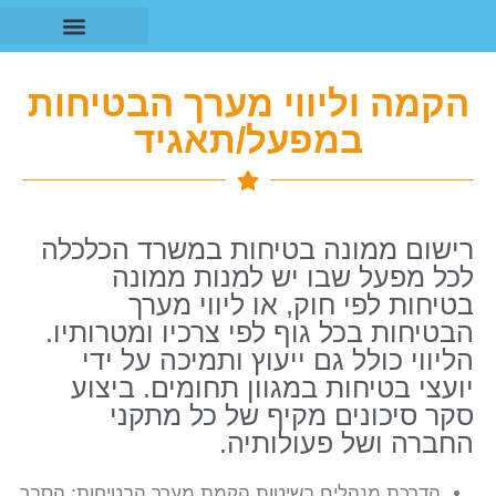
לתוכן
התמחות בענפים
מחשוב מערך הבטיחות
הקמה וליווי מערך הבטיחות
במפעל/תאגיד
רישום ממונה בטיחות במשרד הכלכלה
לכל מפעל שבו יש למנות ממונה
בטיחות לפי חוק, או ליווי מערך
הבטיחות בכל גוף לפי צרכיו ומטרותיו.
הליווי כולל גם ייעוץ ותמיכה על ידי
יועצי בטיחות במגוון תחומים. ביצוע
סקר סיכונים מקיף של כל מתקני
החברה ושל פעולותיה.
הדרכת מנהלים בשיטות הקמת מערך הבטיחות: הסבר