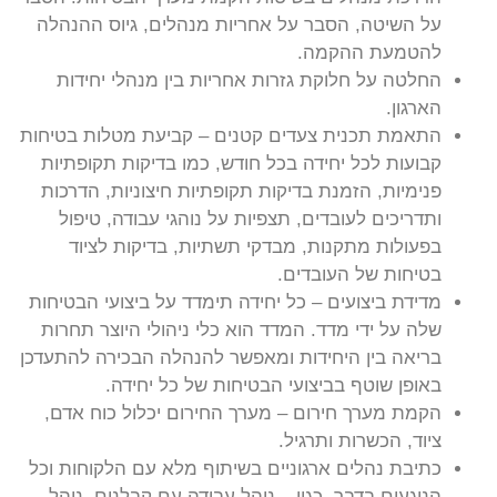
על השיטה, הסבר על אחריות מנהלים, גיוס ההנהלה
להטמעת ההקמה.
החלטה על חלוקת גזרות אחריות בין מנהלי יחידות
הארגון.
התאמת תכנית צעדים קטנים – קביעת מטלות בטיחות
קבועות לכל יחידה בכל חודש, כמו בדיקות תקופתיות
פנימיות, הזמנת בדיקות תקופתיות חיצוניות, הדרכות
ותדריכים לעובדים, תצפיות על נוהגי עבודה, טיפול
בפעולות מתקנות, מבדקי תשתיות, בדיקות לציוד
בטיחות של העובדים.
מדידת ביצועים – כל יחידה תימדד על ביצועי הבטיחות
שלה על ידי מדד. המדד הוא כלי ניהולי היוצר תחרות
בריאה בין היחידות ומאפשר להנהלה הבכירה להתעדכן
באופן שוטף בביצועי הבטיחות של כל יחידה.
הקמת מערך חירום – מערך החירום יכלול כוח אדם,
ציוד, הכשרות ותרגיל.
כתיבת נהלים ארגוניים בשיתוף מלא עם הלקוחות וכל
הנוגעים בדבר, כגון – נוהל עבודה עם קבלנים, נוהל