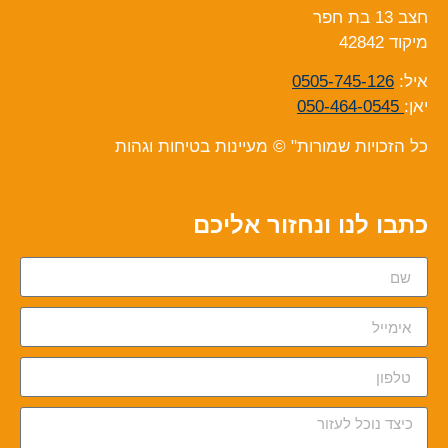
חצב 13 בת חפר
מיקוד 42842
איל:
0505-745-126
יאן:
050-464-0545
כל הזכויות שמורות" © מעיינות בטיחות וגהות
כתבו לנו ונחזור אליכם